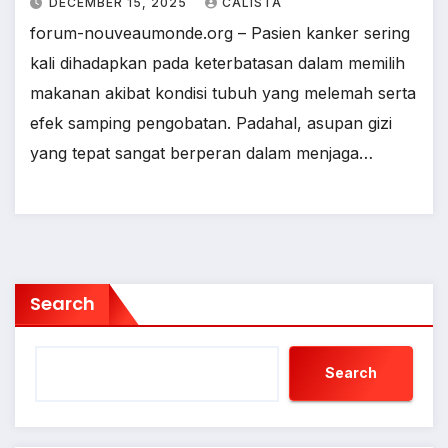
DECEMBER 15, 2025
CALISTA
forum-nouveaumonde.org – Pasien kanker sering
kali dihadapkan pada keterbatasan dalam memilih
makanan akibat kondisi tubuh yang melemah serta
efek samping pengobatan. Padahal, asupan gizi
yang tepat sangat berperan dalam menjaga…
Search
Search