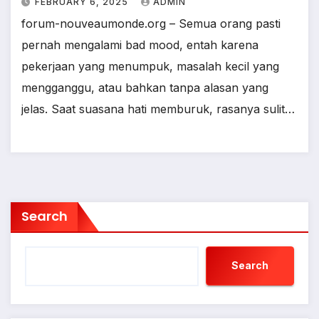
FEBRUARY 6, 2025
ADMIN
forum-nouveaumonde.org – Semua orang pasti
pernah mengalami bad mood, entah karena
pekerjaan yang menumpuk, masalah kecil yang
mengganggu, atau bahkan tanpa alasan yang
jelas. Saat suasana hati memburuk, rasanya sulit…
Search
Search