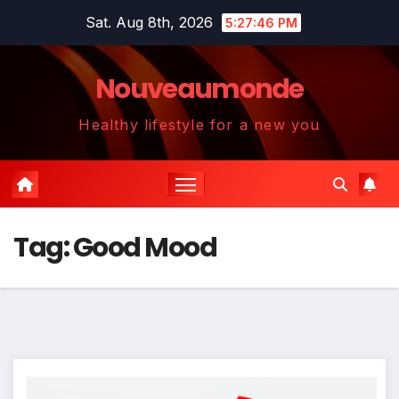
Skip
Sat. Aug 8th, 2026
5:27:46 PM
to
content
Nouveaumonde
Healthy lifestyle for a new you
Tag:
Good Mood