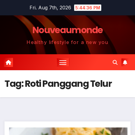
Skip
Fri. Aug 7th, 2026
5:44:36 PM
to
content
Nouveaumonde
Healthy lifestyle for a new you
Tag:
Roti Panggang Telur