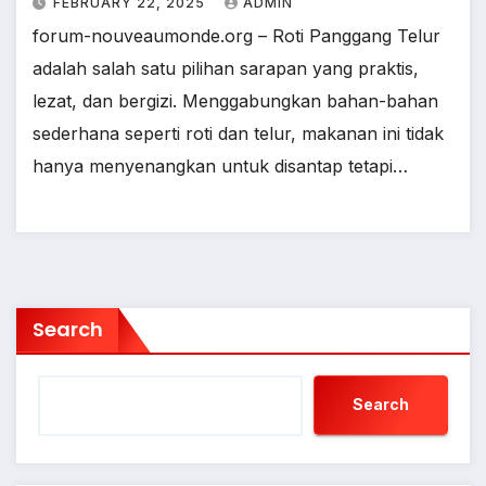
FEBRUARY 22, 2025
ADMIN
forum-nouveaumonde.org – Roti Panggang Telur
adalah salah satu pilihan sarapan yang praktis,
lezat, dan bergizi. Menggabungkan bahan-bahan
sederhana seperti roti dan telur, makanan ini tidak
hanya menyenangkan untuk disantap tetapi…
Search
Search