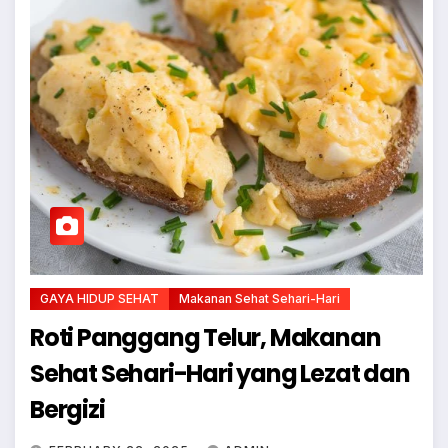
GAYA HIDUP SEHAT
Makanan Sehat Sehari-Hari
Roti Panggang Telur, Makanan
Sehat Sehari-Hari yang Lezat dan
Bergizi