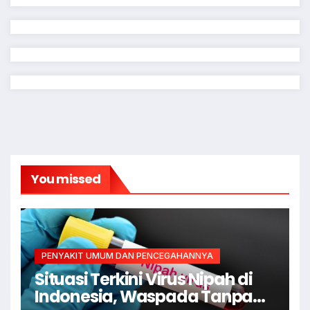
You missed
PENYAKIT UMUM DAN PENCEGAHANNYA
Situasi Terkini Virus Nipah di
Indonesia, Waspada Tanpa