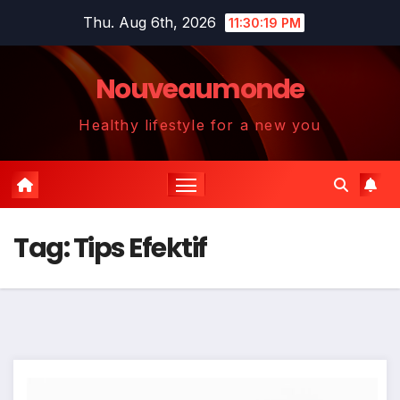
Skip
Thu. Aug 6th, 2026
11:30:19 PM
to
content
Nouveaumonde
Healthy lifestyle for a new you
Tag:
Tips Efektif