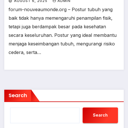
AUGUST 6, 2025
ADMIN
forum-nouveaumonde.org – Postur tubuh yang
baik tidak hanya memengaruhi penampilan fisik,
tetapi juga berdampak besar pada kesehatan
secara keseluruhan. Postur yang ideal membantu
menjaga keseimbangan tubuh, mengurangi risiko
cedera, serta…
Search
Search