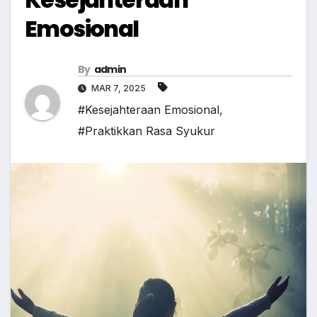
Emosional
By
admin
MAR 7, 2025
#Kesejahteraan Emosional
,
#Praktikkan Rasa Syukur