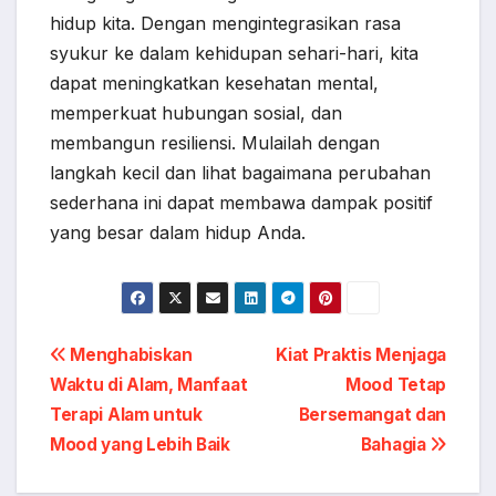
hidup kita. Dengan mengintegrasikan rasa
syukur ke dalam kehidupan sehari-hari, kita
dapat meningkatkan kesehatan mental,
memperkuat hubungan sosial, dan
membangun resiliensi. Mulailah dengan
langkah kecil dan lihat bagaimana perubahan
sederhana ini dapat membawa dampak positif
yang besar dalam hidup Anda.
Post
Menghabiskan
Kiat Praktis Menjaga
Waktu di Alam, Manfaat
Mood Tetap
navigation
Terapi Alam untuk
Bersemangat dan
Mood yang Lebih Baik
Bahagia