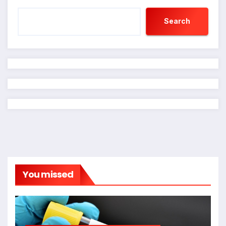
Search
You missed