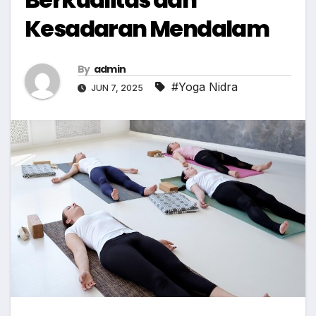
Kesadaran Mendalam
By
admin
#Yoga Nidra
JUN 7, 2025