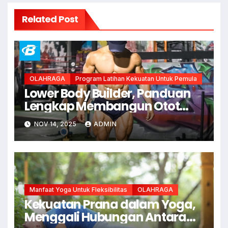
Related Post
OLAHRAGA
Program Latihan Kekuatan Untuk Pemula
Lower Body Builder, Panduan
Lengkap Membangun Otot
Kaki dan Bokong yang Kuat
NOV 14, 2025
ADMIN
Manfaat Yoga Untuk Fleksibilitas
OLAHRAGA
Kekuatan Prana dalam Yoga,
Menggali Hubungan Antara