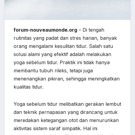
forum-nouveaumonde.org
– Di tengah
rutinitas yang padat dan stres harian, banyak
orang mengalami kesulitan tidur. Salah satu
solusi alami yang efektif adalah melakukan
yoga sebelum tidur. Praktik ini tidak hanya
membantu tubuh rileks, tetapi juga
menenangkan pikiran, sehingga meningkatkan
kualitas tidur.
Yoga sebelum tidur melibatkan gerakan lembut
dan teknik pernapasan yang dirancang untuk
meredakan ketegangan otot dan menurunkan
aktivitas sistem saraf simpatik. Hal ini